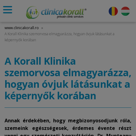
www.clinicakorall.ro
»
A Korall Klinika szemorvosa elmagyarázza, hogyan óvjuk látásunkat a
képernyők korában
A Korall Klinika
szemorvosa elmagyarázza,
hogyan óvjuk látásunkat a
képernyők korában
Annak érdekében, hogy megbizonyosodjunk róla,
szemeink egészségesek, érdemes évente részt
venni egy szemészeti konzultáción. Dr. Munteanu