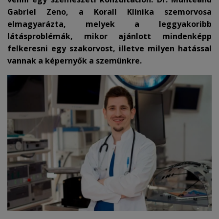
Gabriel Zeno, a Korall Klinika szemorvosa
elmagyarázta, melyek a leggyakoribb
látásproblémák, mikor ajánlott mindenképp
felkeresni egy szakorvost, illetve milyen hatással
vannak a képernyők a szemünkre.