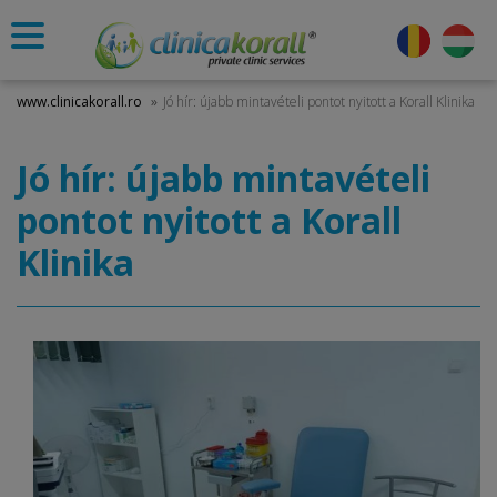
www.clinicakorall.ro
»
Jó hír: újabb mintavételi pontot nyitott a Korall Klinika
Jó hír: újabb mintavételi
pontot nyitott a Korall
Klinika