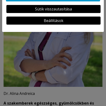
Sütik visszautasítása
Beállítások
Dr. Alina Andreica
A szakemberek egészséges, gyümölcsökben és