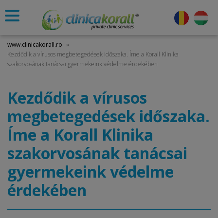
www.clinicakorall.ro
»
Kezdődik a vírusos megbetegedések időszaka. Íme a Korall Klinika
szakorvosának tanácsai gyermekeink védelme érdekében
Kezdődik a vírusos
megbetegedések időszaka.
Íme a Korall Klinika
szakorvosának tanácsai
gyermekeink védelme
érdekében