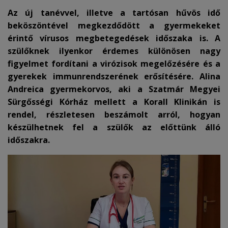
Az új tanévvel, illetve a tartósan hűvös idő
beköszöntével megkezdődött a gyermekeket
érintő vírusos megbetegedések időszaka is. A
szülőknek ilyenkor érdemes különösen nagy
figyelmet fordítani a virózisok megelőzésére és a
gyerekek immunrendszerének erősítésére. Alina
Andreica gyermekorvos, aki a Szatmár Megyei
Sürgősségi Kórház mellett a Korall Klinikán is
rendel, részletesen beszámolt arról, hogyan
készülhetnek fel a szülők az előttünk álló
időszakra
.