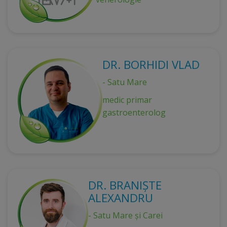
DR. BORHIDI VLAD
- Satu Mare
medic primar
gastroenterolog
DR. BRANIȘTE
ALEXANDRU
- Satu Mare și Carei