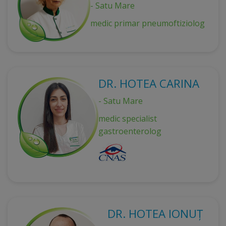
- Satu Mare
medic primar pneumoftiziolog
DR. HOTEA CARINA
- Satu Mare
medic specialist
gastroenterolog
DR. HOTEA IONUȚ