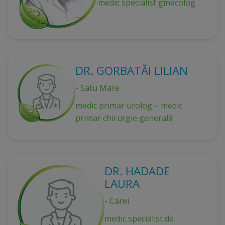
medic specialist ginecolog
DR. GORBATĂI LILIAN
- Satu Mare
medic primar urolog – medic
primar chirurgie generală
DR. HADADE
LAURA
- Carei
medic specialist de