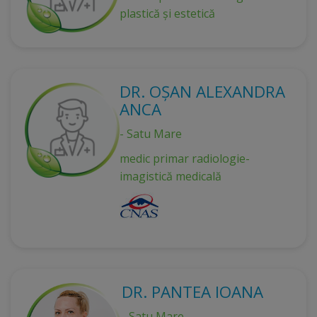
plastică și estetică
DR. OȘAN ALEXANDRA
ANCA
- Satu Mare
medic primar radiologie-
imagistică medicală
DR. PANTEA IOANA
- Satu Mare