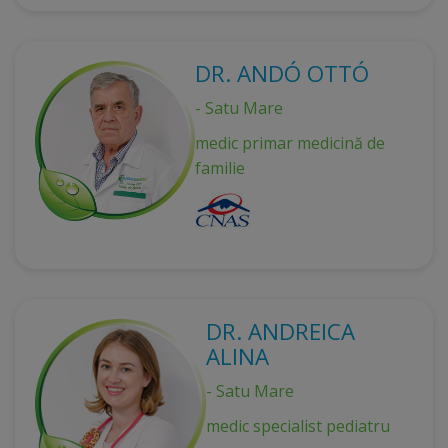
DR. ANDÓ OTTÓ
- Satu Mare
medic primar medicină de
familie
DR. ANDREICA
ALINA
- Satu Mare
medic specialist pediatru