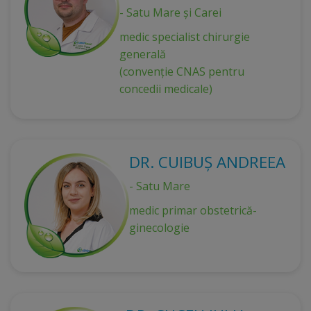
- Satu Mare și Carei
medic specialist chirurgie
generală
(convenție CNAS pentru
concedii medicale)
DR. CUIBUȘ ANDREEA
- Satu Mare
medic primar obstetrică-
ginecologie