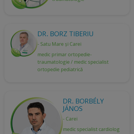
DR. BORZ TIBERIU
- Satu Mare și Carei
medic primar ortopedie-
traumatologie / medic specialist
ortopedie pediatrică
DR. BORBÉLY
JÁNOS
- Carei
medic specialist cardiolog