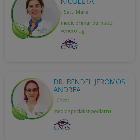
NICOLETA
- Satu Mare
medic primar dermato-
venerolog
DR. BENDEL JEROMOS
ANDREA
- Carei
medic specialist pediatru