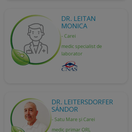
DR. LEITAN
MONICA
- Carei
medic specialist de
laborator
DR. LEITERSDORFER
SÁNDOR
- Satu Mare și Carei
medic primar ORL