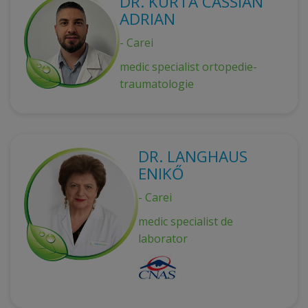
DR. KURTA CASSIAN
ADRIAN
- Carei
medic specialist ortopedie-
traumatologie
DR. LANGHAUS
ENIKŐ
- Carei
medic specialist de
laborator