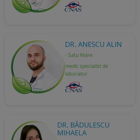
DR. ANESCU ALIN
- Satu Mare
medic specialist de
laborator
DR. BĂDULESCU
MIHAELA