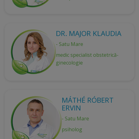
DR. MAJOR KLAUDIA
- Satu Mare
medic specialist obstetrică-
ginecologie
MÁTHÉ RÓBERT
ERVIN
- Satu Mare
psiholog