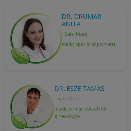
DR. DRUMAR
ANITA
- Satu Mare
medic specialist psihiatru
DR. ESZE TAMÁS
- Satu Mare
medic primar obstetrică-
ginecologie