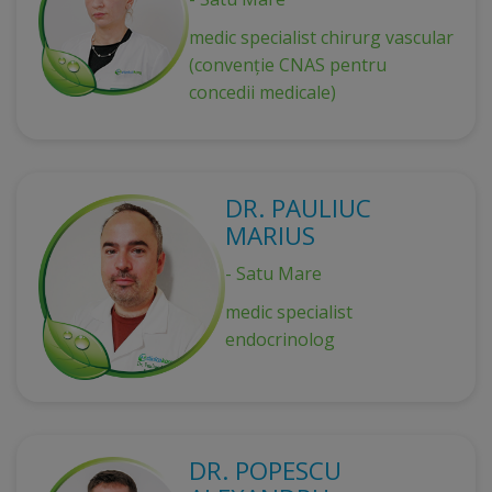
medic specialist chirurg vascular
(convenție CNAS pentru
concedii medicale)
DR. PAULIUC
MARIUS
- Satu Mare
medic specialist
endocrinolog
DR. POPESCU