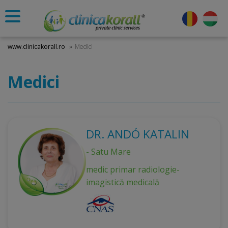
www.clinicakorall.ro
»
Medici
Medici
DR. ANDÓ KATALIN
- Satu Mare
medic primar radiologie-
imagistică medicală