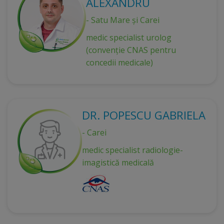
ALEXANDRU
- Satu Mare și Carei
medic specialist urolog
(convenție CNAS pentru
concedii medicale)
DR. POPESCU GABRIELA
- Carei
medic specialist radiologie-
imagistică medicală