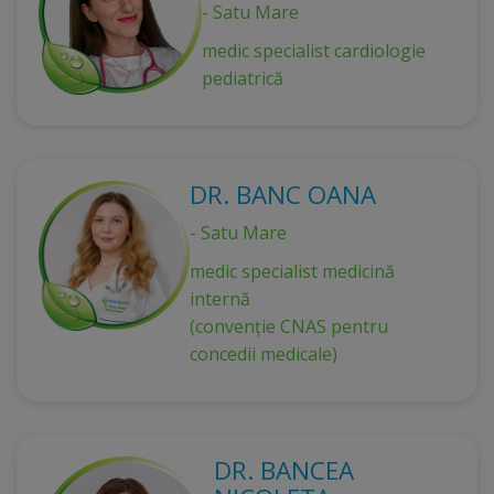
- Satu Mare
medic specialist cardiologie
pediatrică
DR. BANC OANA
- Satu Mare
medic specialist medicină
internă
(convenție CNAS pentru
concedii medicale)
DR. BANCEA