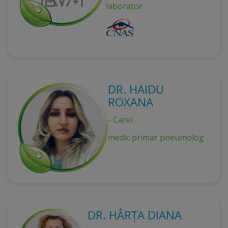
laborator
DR. HAIDU
ROXANA
- Carei
medic primar pneumolog
DR. HÂRȚA DIANA