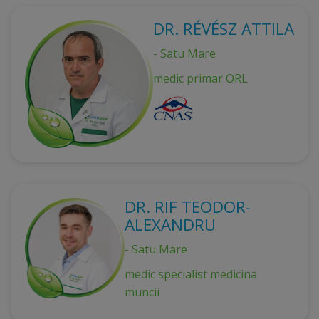
DR. RÉVÉSZ ATTILA
- Satu Mare
medic primar ORL
DR. RIF TEODOR-
ALEXANDRU
- Satu Mare
medic specialist medicina
muncii