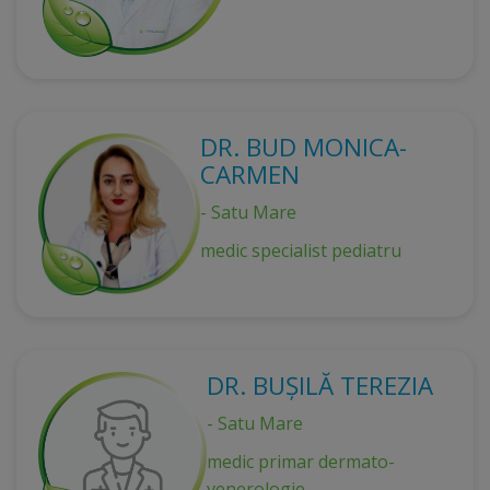
DR. BUD MONICA-
CARMEN
- Satu Mare
medic specialist pediatru
DR. BUȘILĂ TEREZIA
- Satu Mare
medic primar dermato-
venerologie