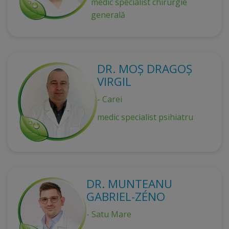
medic specialist chirurgie
generală
DR. MOȘ DRAGOȘ
VIRGIL
- Carei
medic specialist psihiatru
DR. MUNTEANU
GABRIEL-ZÉNO
- Satu Mare