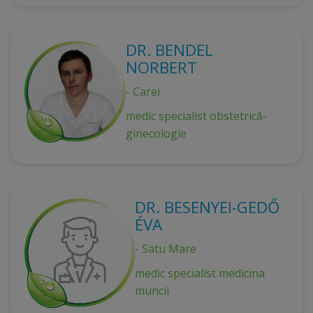
DR. BENDEL
NORBERT
- Carei
medic specialist obstetrică-
ginecologie
DR. BESENYEI-GEDŐ
ÉVA
- Satu Mare
medic specialist medicina
muncii