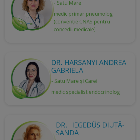
- Satu Mare
medic primar pneumolog
(convenție CNAS pentru
concedii medicale)
DR. HARSANYI ANDREA
GABRIELA
- Satu Mare și Carei
medic specialist endocrinolog
DR. HEGEDŰS DIUȚĂ-
SANDA